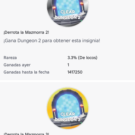
¡Derrota la Mazmorra 2!
¡Gana Dungeon 2 para obtener esta insignia!
Rareza
3.3% (De locos)
Ganadas ayer
1
Ganadas hasta la fecha
1417250
¡Derrota la Mazmorra 3!