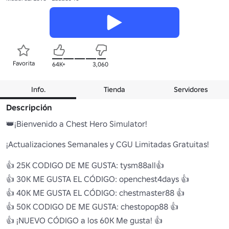
Favorita
64K+
3,060
Info.
Tienda
Servidores
Descripción
👑¡Bienvenido a Chest Hero Simulator!

¡Actualizaciones Semanales y CGU Limitadas Gratuitas!

👍 25K CODIGO DE ME GUSTA: tysm88all👍

👍 30K ME GUSTA EL CÓDIGO: openchest4days 👍

👍 40K ME GUSTA EL CÓDIGO: chestmaster88 👍

👍 50K CODIGO DE ME GUSTA: chestopop88 👍

👍 ¡NUEVO CÓDIGO a los 60K Me gusta! 👍
