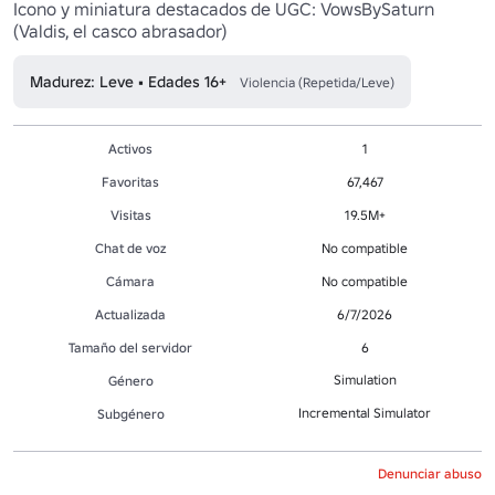
Icono y miniatura destacados de UGC: VowsBySaturn 
(Valdis, el casco abrasador)
Madurez: Leve • Edades 16+
Violencia (Repetida/Leve)
Activos
1
Favoritas
67,467
Visitas
19.5M+
Chat de voz
No compatible
Cámara
No compatible
Actualizada
6/7/2026
Tamaño del servidor
6
Simulation
Género
Incremental Simulator
Subgénero
Denunciar abuso