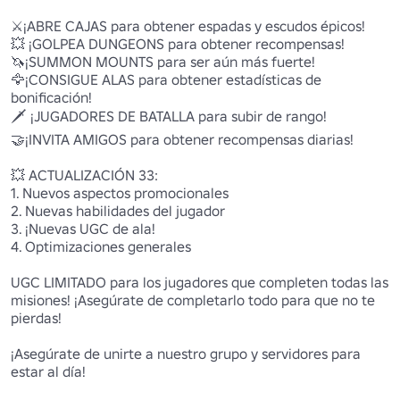
⚔️¡ABRE CAJAS para obtener espadas y escudos épicos!

💥 ¡GOLPEA DUNGEONS para obtener recompensas!

🦄¡SUMMON MOUNTS para ser aún más fuerte!

🦅¡CONSIGUE ALAS para obtener estadísticas de 
bonificación!

🗡️ ¡JUGADORES DE BATALLA para subir de rango!

🤝¡INVITA AMIGOS para obtener recompensas diarias!

💥 ACTUALIZACIÓN 33:

1. Nuevos aspectos promocionales

2. Nuevas habilidades del jugador

3. ¡Nuevas UGC de ala!

4. Optimizaciones generales

UGC LIMITADO para los jugadores que completen todas las 
misiones! ¡Asegúrate de completarlo todo para que no te 
pierdas!

¡Asegúrate de unirte a nuestro grupo y servidores para 
estar al día!
