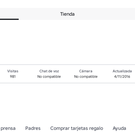
Tienda
Visitas
Chat de voz
Cámara
Actualizada
981
No compatible
No compatible
4/11/2016
 prensa
Padres
Comprar tarjetas regalo
Ayuda