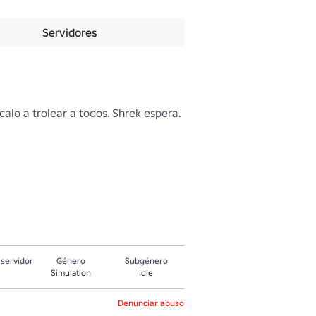
Servidores
alo a trolear a todos. Shrek espera.

servidor
Género
Subgénero
Simulation
Idle
Denunciar abuso