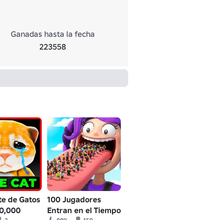
Ganadas hasta la fecha
223558
te de Gatos
100 Jugadores
00,000
Entran en el Tiempo