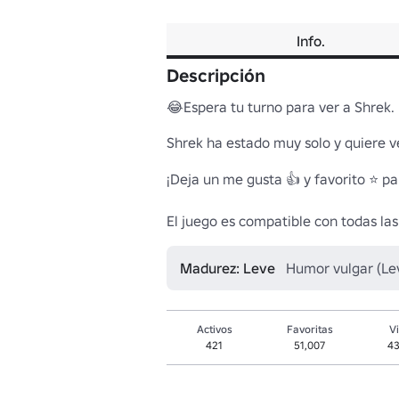
Info.
Descripción
😂Espera tu turno para ver a Shrek.

Shrek ha estado muy solo y quiere ve
¡Deja un me gusta 👍 y favorito ⭐ pa
El juego es compatible con todas las 
Madurez: Leve
Humor vulgar (Le
Activos
Favoritas
Vi
421
51,007
4