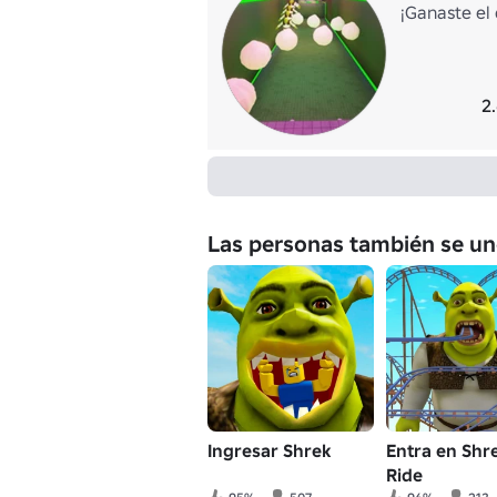
¡Ganaste el
2
Las personas también se un
Ingresar Shrek
Entra en Shr
Ride