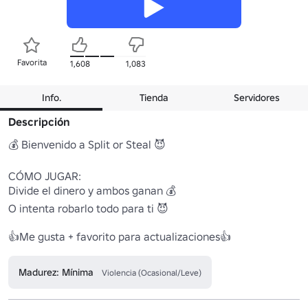
Favorita
1,608
1,083
Info.
Tienda
Servidores
Descripción
💰 Bienvenido a Split or Steal 😈

CÓMO JUGAR:

Divide el dinero y ambos ganan 💰

O intenta robarlo todo para ti 😈

👍Me gusta + favorito para actualizaciones👍
Madurez: Mínima
Violencia (Ocasional/Leve)