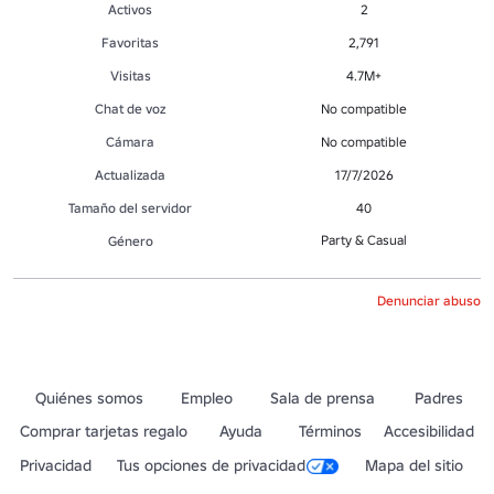
Activos
2
Favoritas
2,791
Visitas
4.7M+
Chat de voz
No compatible
Cámara
No compatible
Actualizada
17/7/2026
Tamaño del servidor
40
Party & Casual
Género
Denunciar abuso
Quiénes somos
Empleo
Sala de prensa
Padres
Comprar tarjetas regalo
Ayuda
Términos
Accesibilidad
Privacidad
Tus opciones de privacidad
Mapa del sitio