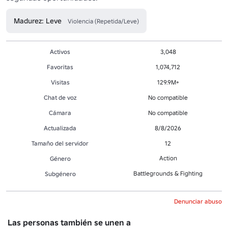
Madurez: Leve
Violencia (Repetida/Leve)
Activos
3,048
Favoritas
1,074,712
Visitas
129.9M+
Chat de voz
No compatible
Cámara
No compatible
Actualizada
8/8/2026
Tamaño del servidor
12
Action
Género
Battlegrounds & Fighting
Subgénero
Denunciar abuso
Las personas también se unen a