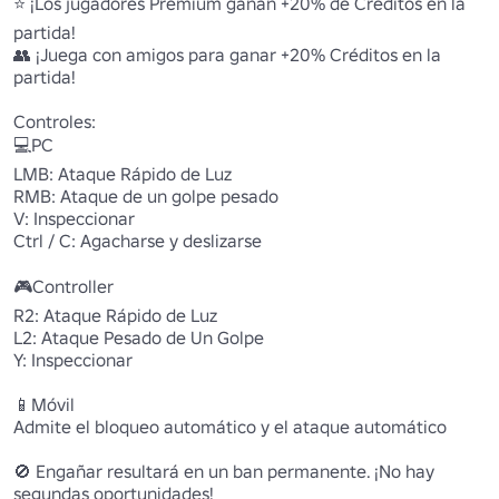
⭐ ¡Los jugadores Premium ganan +20% de Créditos en la 
partida!

👥 ¡Juega con amigos para ganar +20% Créditos en la 
partida!

Controles:

💻PC

LMB: Ataque Rápido de Luz

RMB: Ataque de un golpe pesado

V: Inspeccionar

Ctrl / C: Agacharse y deslizarse

🎮Controller

R2: Ataque Rápido de Luz

L2: Ataque Pesado de Un Golpe

Y: Inspeccionar

📱Móvil

Admite el bloqueo automático y el ataque automático

🚫 Engañar resultará en un ban permanente. ¡No hay 
segundas oportunidades!