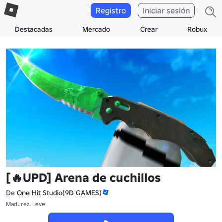
Registro
Iniciar sesión
Destacadas
Mercado
Crear
Robux
[🔥UPD] Arena de cuchillos
De
One Hit Studio(9D GAMES)
Madurez: Leve