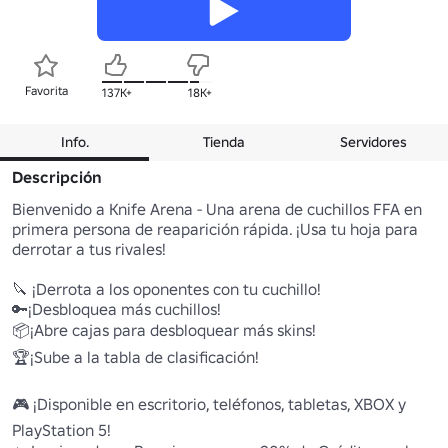
Favorita
137K+
18K+
Info.
Tienda
Servidores
Descripción
Bienvenido a Knife Arena - Una arena de cuchillos FFA en 
primera persona de reaparición rápida. ¡Usa tu hoja para 
derrotar a tus rivales!

🔪 ¡Derrota a los oponentes con tu cuchillo!

🔑¡Desbloquea más cuchillos!

📦¡Abre cajas para desbloquear más skins!

🏆¡Sube a la tabla de clasificación!

🎮 ¡Disponible en escritorio, teléfonos, tabletas, XBOX y 
PlayStation 5!
