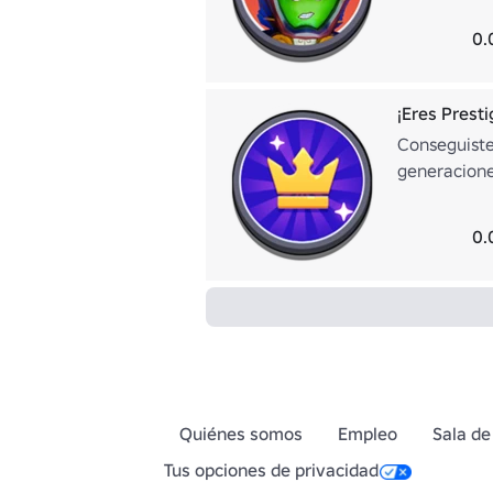
0.
¡Eres Presti
Conseguiste 
generacione
0.
Quiénes somos
Empleo
Sala de
Tus opciones de privacidad