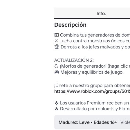
Info.
Descripción
💵 Combina tus generadores de domin
⚔️ Lucha contra monstruos únicos co
🏆 Derrota a los jefes malvados y o
ACTUALIZACIÓN 2:

💪 ¡Morfos de generador! (haga clic 
🎮 Mejoras y equilibrios de juego.

https://www.roblox.com/groups/501
🌟 Los usuarios Premium reciben un 
🔥 Desarrollado por roblox-ts y Fla
Madurez: Leve • Edades 16+
Viol