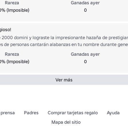
Rareza
Ganadas ayer
0% (Imposible)
0
gioso!
2000 domini y lograste la impresionante hazaña de prestigiar. L
s de personas cantarán alabanzas en tu nombre durante gene
Rareza
Ganadas ayer
0% (Imposible)
0
Ver más
 prensa
Padres
Comprar tarjetas regalo
Ayuda
Mapa del sitio