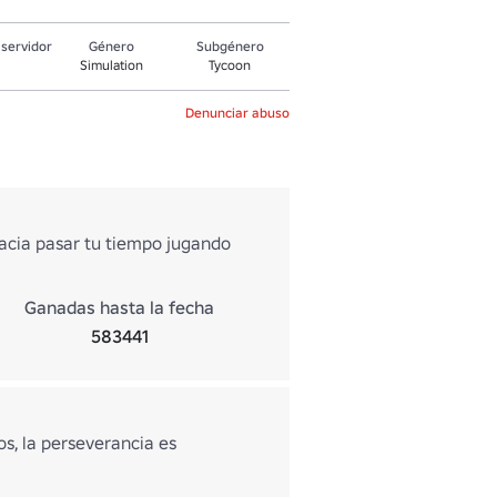
servidor
Género
Subgénero
Simulation
Tycoon
Denunciar abuso
acia pasar tu tiempo jugando
Ganadas hasta la fecha
583441
os, la perseverancia es