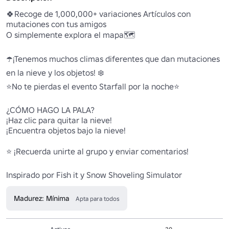
🍀Recoge de 1,000,000+ variaciones Artículos con 
mutaciones con tus amigos

O simplemente explora el mapa🗺️

☂️¡Tenemos muchos climas diferentes que dan mutaciones 
en la nieve y los objetos! ❄️

⭐No te pierdas el evento Starfall por la noche⭐

¿CÓMO HAGO LA PALA?

¡Haz clic para quitar la nieve!

¡Encuentra objetos bajo la nieve!

⭐ ¡Recuerda unirte al grupo y enviar comentarios!

Inspirado por Fish it y Snow Shoveling Simulator
Madurez: Mínima
Apta para todos