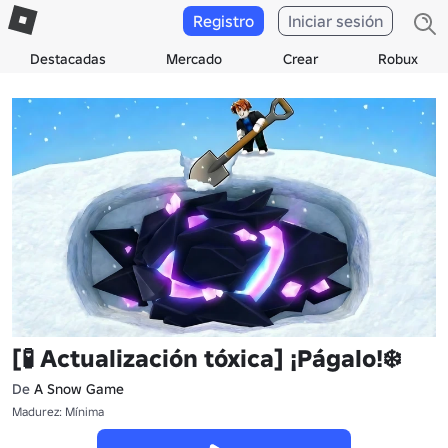
Registro
Iniciar sesión
Destacadas
Mercado
Crear
Robux
[🧪 Actualización tóxica] ¡Págalo!❄️
De
A Snow Game
Madurez: Mínima