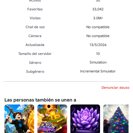
Activos
30
Favoritas
33,042
Visitas
3.0M+
Chat de voz
No compatible
Cámara
No compatible
Actualizada
13/5/2026
Tamaño del servidor
10
Simulation
Género
Incremental Simulator
Subgénero
Denunciar abuso
Las personas también se unen a