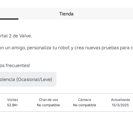
Tienda
al 2 de Valve.

on un amigo, personaliza tu robot y crea nuevas pruebas para 
os frecuentes!
olencia (Ocasional/Leve)
Visitas
Chat de voz
Cámara
Actualizada
52.8K+
No compatible
No compatible
15/3/2025