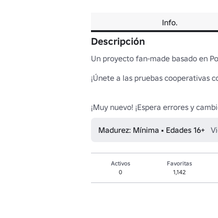
Info.
Descripción
Un proyecto fan-made basado en Port
¡Únete a las pruebas cooperativas c
¡Muy nuevo! ¡Espera errores y cambi
Madurez: Mínima • Edades 16+
Vi
Activos
Favoritas
0
1,142