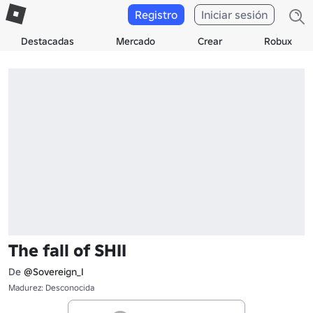
Registro
Iniciar sesión
Destacadas
Mercado
Crear
Robux
The fall of SHII
De
@Sovereign_I
Madurez: Desconocida