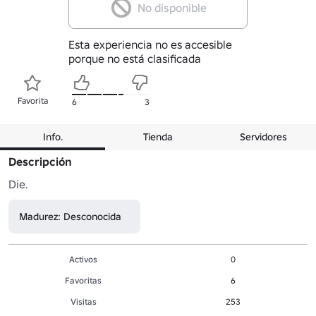
No disponible
Esta experiencia no es accesible
porque no está clasificada
Favorita
6
3
Info.
Tienda
Servidores
Descripción
Die.
Madurez: Desconocida
Activos
0
Favoritas
6
Visitas
253