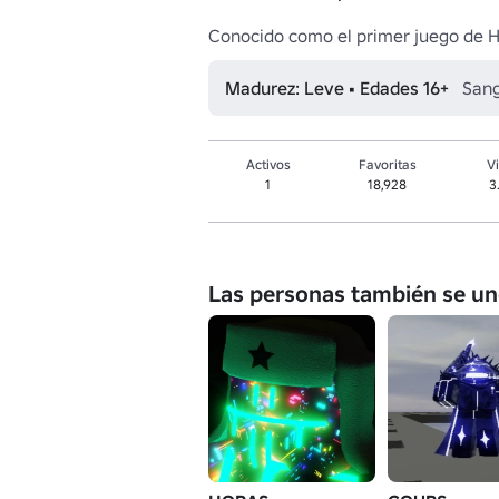
Conocido como el primer juego de 
Madurez: Leve • Edades 16+
Sang
Activos
Favoritas
Vi
1
18,928
3
Las personas también se un