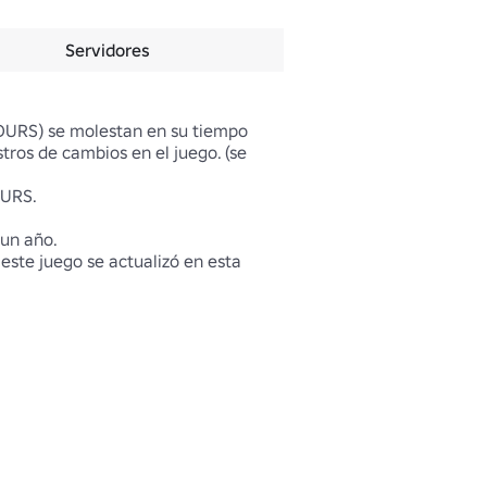
Servidores
URS) se molestan en su tiempo 
ros de cambios en el juego. (se 
URS.

un año.

ste juego se actualizó en esta 