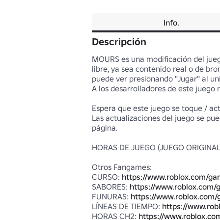
Info.
Descripción
MOURS es una modificación del jue
libre, ya sea contenido real o de b
puede ver presionando "Jugar" al uni
A los desarrolladores de este juego 
Espera que este juego se toque / ac
Las actualizaciones del juego se pu
página.

HORAS DE JUEGO (JUEGO ORIGINAL)
Otros Fangames:

CURSO: 
https://www.roblox.com/g
SABORES: 
https://www.roblox.com
FUNURAS: 
https://www.roblox.com
LÍNEAS DE TIEMPO: 
https://www.ro
HORAS CH2: 
https://www.roblox.c