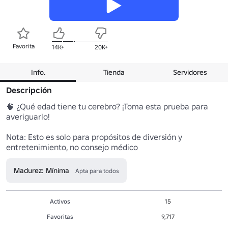
Favorita
14K+
20K+
Info.
Tienda
Servidores
Descripción
🧠 ¿Qué edad tiene tu cerebro? ¡Toma esta prueba para 
averiguarlo!

Nota: Esto es solo para propósitos de diversión y 
entretenimiento, no consejo médico
Madurez: Mínima
Apta para todos
Activos
15
Favoritas
9,717