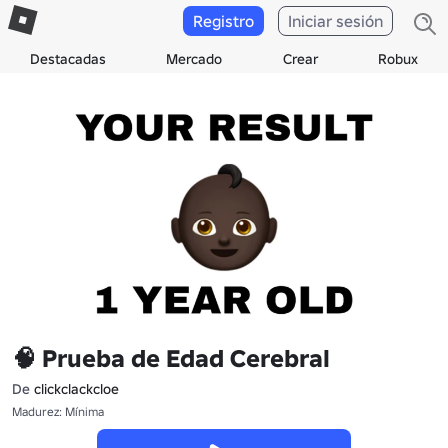
Registro
Iniciar sesión
Destacadas
Mercado
Crear
Robux
🧠 Prueba de Edad Cerebral
De
clickclackcloe
Madurez: Mínima