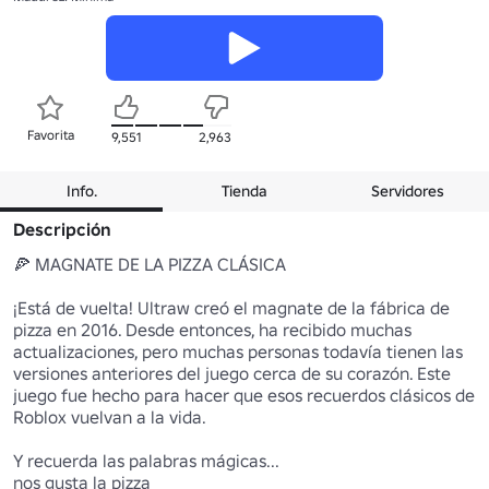
Favorita
9,551
2,963
Info.
Tienda
Servidores
Descripción
🍕 MAGNATE DE LA PIZZA CLÁSICA

¡Está de vuelta! Ultraw creó el magnate de la fábrica de 
pizza en 2016. Desde entonces, ha recibido muchas 
actualizaciones, pero muchas personas todavía tienen las 
versiones anteriores del juego cerca de su corazón. Este 
juego fue hecho para hacer que esos recuerdos clásicos de 
Roblox vuelvan a la vida.

Y recuerda las palabras mágicas...

nos gusta la pizza
