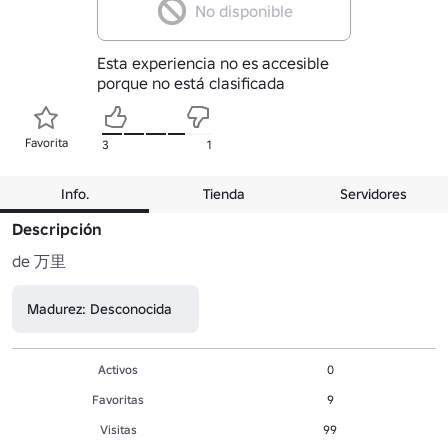
No disponible
Esta experiencia no es accesible
porque no está clasificada
Favorita
3
1
Info.
Tienda
Servidores
Descripción
de 万里
Madurez: Desconocida
Activos
0
Favoritas
9
Visitas
99