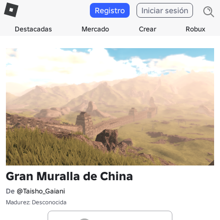
Registro
Iniciar sesión
Destacadas
Mercado
Crear
Robux
Gran Muralla de China
De
@Taisho_Gaiani
Madurez: Desconocida