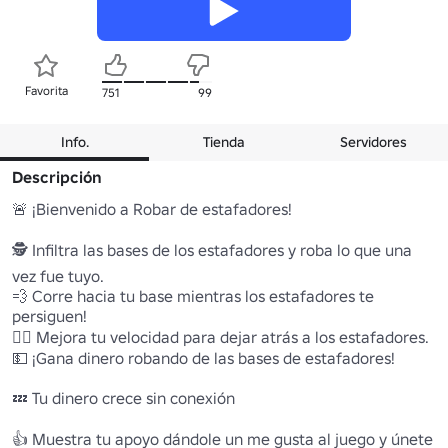
Favorita
751
99
Info.
Tienda
Servidores
Descripción
🚨 ¡Bienvenido a Robar de estafadores!

🕵️ Infiltra las bases de los estafadores y roba lo que una 
vez fue tuyo. 

💨 Corre hacia tu base mientras los estafadores te 
persiguen! 

🏃‍♂️ Mejora tu velocidad para dejar atrás a los estafadores. 

💵 ¡Gana dinero robando de las bases de estafadores! 

💤 Tu dinero crece sin conexión 

👍 Muestra tu apoyo dándole un me gusta al juego y únete 