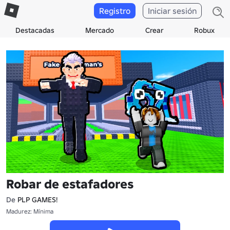
Registro
Iniciar sesión
Destacadas
Mercado
Crear
Robux
Robar de estafadores
De
PLP GAMES!
Madurez: Mínima