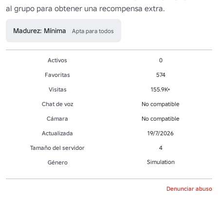
Madurez: Mínima
Apta para todos
Activos
0
Favoritas
574
Visitas
155.9K+
Chat de voz
No compatible
Cámara
No compatible
Actualizada
19/7/2026
Tamaño del servidor
4
Simulation
Género
Denunciar abuso