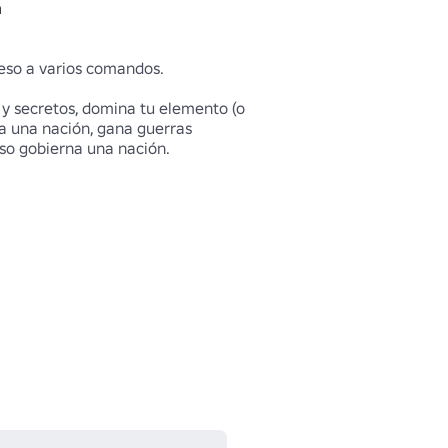
m
eso a varios comandos.

y secretos, domina tu elemento (o 
 a una nación, gana guerras 
so gobierna una nación.
