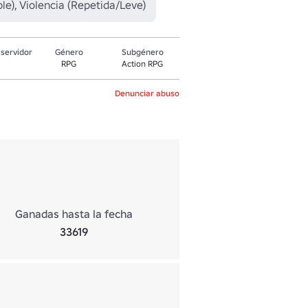
e), Violencia (Repetida/Leve)
servidor
Género
Subgénero
RPG
Action RPG
Denunciar abuso
Ganadas hasta la fecha
33619