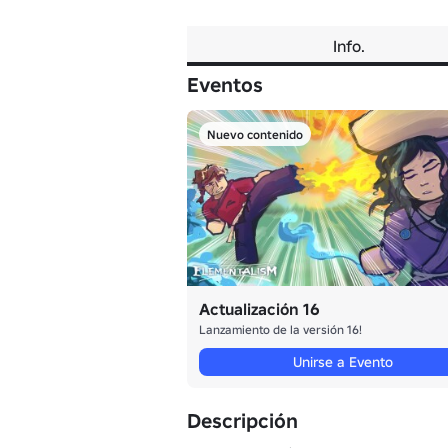
Info.
Eventos
Nuevo contenido
Actualización 16
Lanzamiento de la versión 16!
Unirse a Evento
Descripción