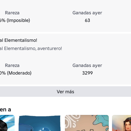
Rareza
Ganadas ayer
6% (Imposible)
63
al Elementalismo!
al Elementalismo, aventurero!
Rareza
Ganadas ayer
.0% (Moderado)
3299
Ver más
en a