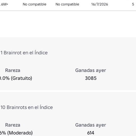
5.6M+
No compatible
No compatible
16/7/2026
5
 Brainrot en el Índice
Rareza
Ganadas ayer
0.0% (Gratuito)
3085
0 Brainrots en el Índice
Rareza
Ganadas ayer
.6% (Moderado)
614