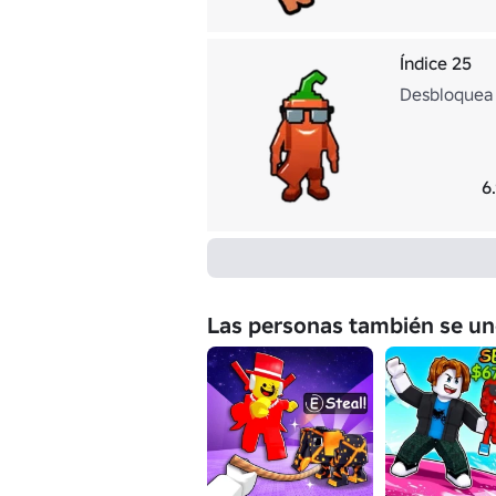
Índice 25
Desbloquea 
6
Las personas también se un