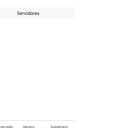
Servidores
servidor
Género
Subgénero