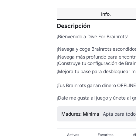
Info.
Descripción
¡Bienvenido a Dive For Brainrots!

¡Navega y coge Brainrots escondidos
¡Navega más profundo para encontrar
¡Construye tu configuración de Brain
¡Mejora tu base para desbloquear más
¡Tus Brainrots ganan dinero OFFLINE 
¡Dale me gusta al juego y únete al g
Madurez: Mínima
Apta para todo
Activos
Favoritas
Vi