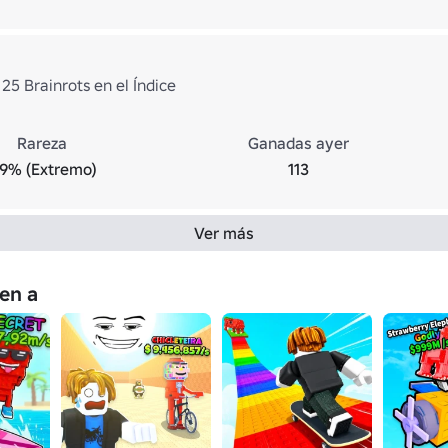
25 Brainrots en el Índice
Rareza
Ganadas ayer
.9% (Extremo)
113
Ver más
en a