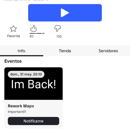
Favorita
97
110
Info.
Tienda
Servidores
Eventos
dom., 31 may. 20:10
Rework Maps
Important!!!
Notifícame