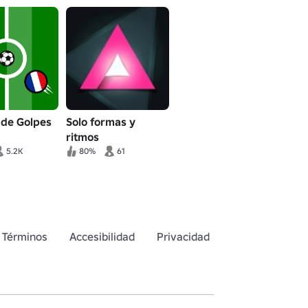
 de Golpes
Solo formas y
ritmos
5.2K
80%
61
Términos
Accesibilidad
Privacidad