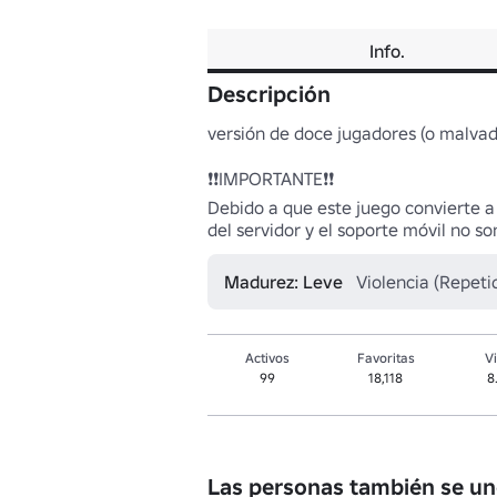
Info.
Descripción
versión de doce jugadores (o malvada
❗❗IMPORTANTE❗❗

Debido a que este juego convierte a
del servidor y el soporte móvil no s
Madurez: Leve
Violencia (Repeti
Activos
Favoritas
Vi
99
18,118
8
Las personas también se un