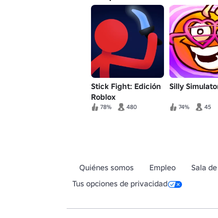
Stick Fight: Edición
Silly Simulato
Roblox
78%
480
74%
45
Quiénes somos
Empleo
Sala de
Tus opciones de privacidad