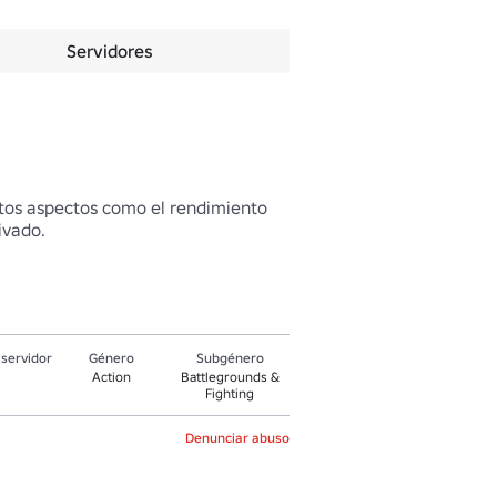
Servidores
tos aspectos como el rendimiento 
ivado.
servidor
Género
Subgénero
Action
Battlegrounds &
Fighting
Denunciar abuso