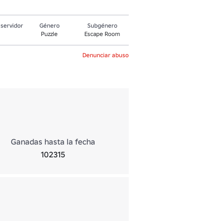
servidor
Género
Subgénero
Puzzle
Escape Room
Denunciar abuso
Ganadas hasta la fecha
102315