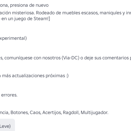
ona, presiona de nuevo 

tación misteriosa. Rodeado de muebles escasos, maniquíes y i
o en un juego de Steam!]

xperimental) 

las, comuníquese con nosotros (Via-DC) o deje sus comentarios 
a más actualizaciones próximas :)

errores. 

ncia, Botones, Caos, Acertijos, Ragdoll, Multijugador.
Leve)