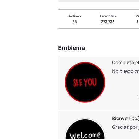
Activos
Favoritas
Vi
55
273,736
3
Emblema
Completa el
No puedo cr
1
Bienvenido:
Gracias por 