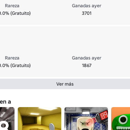
Rareza
Ganadas ayer
0.0% (Gratuito)
3701
Rareza
Ganadas ayer
0.0% (Gratuito)
1867
Ver más
en a