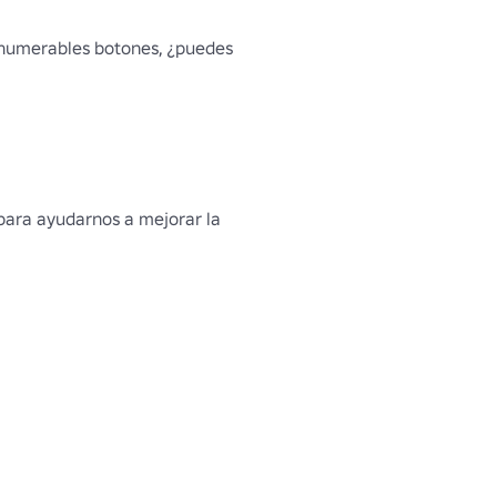
nnumerables botones, ¿puedes 
para ayudarnos a mejorar la 