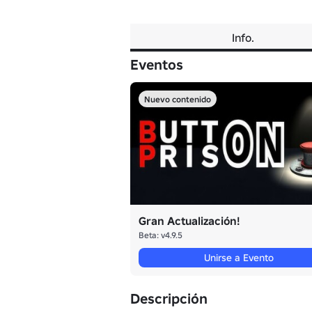
Info.
Eventos
Nuevo contenido
Gran Actualización!
Beta: v4.9.5
Unirse a Evento
Descripción