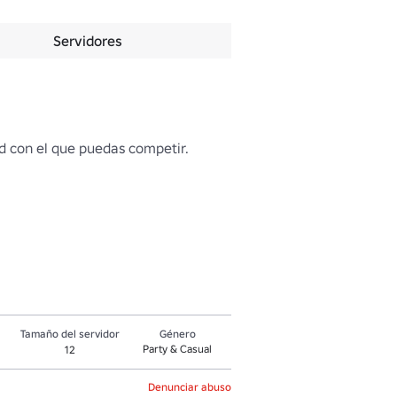
Servidores
d con el que puedas competir. 
Tamaño del servidor
Género
Party & Casual
12
Denunciar abuso