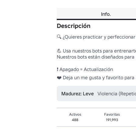
Info.
Descripción
🔍 ¿Quieres practicar y perfeccionar
💪 Usa nuestros bots para entrenarte
Nuestros bots están diseñados para r
❗ Apagado = Actualización 

❤️ Deja un me gusta y favorito para
Madurez: Leve
Violencia (Repeti
Activos
Favoritas
488
191,993