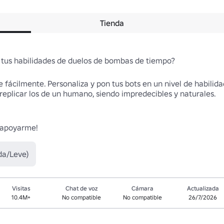
Tienda
 tus habilidades de duelos de bombas de tiempo? 

 fácilmente. Personaliza y pon tus bots en un nivel de habilida
eplicar los de un humano, siendo impredecibles y naturales. 

 apoyarme! 
da/Leve)
Visitas
Chat de voz
Cámara
Actualizada
10.4M+
No compatible
No compatible
26/7/2026