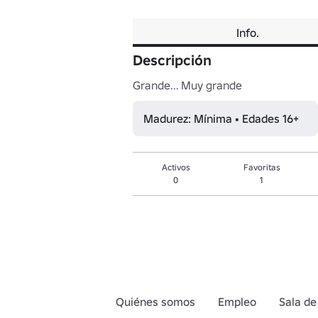
Info.
Descripción
Grande... Muy grande
Madurez: Mínima • Edades 16+
Activos
Favoritas
0
1
Quiénes somos
Empleo
Sala de