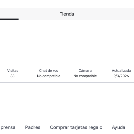
Tienda
Visitas
Chat de voz
Cámara
Actualizada
83
No compatible
No compatible
9/3/2026
 prensa
Padres
Comprar tarjetas regalo
Ayuda