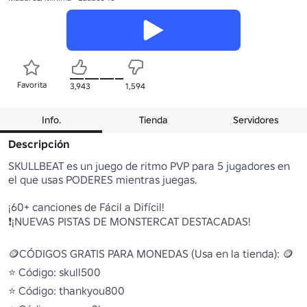
Favorita
3,943
1,594
Info.
Tienda
Servidores
Descripción
SKULLBEAT es un juego de ritmo PVP para 5 jugadores en 
el que usas PODERES mientras juegas.

¡60+ canciones de Fácil a Difícil!

❗¡NUEVAS PISTAS DE MONSTERCAT DESTACADAS!

🪙CÓDIGOS GRATIS PARA MONEDAS (Usa en la tienda): 🪙

⭐ Código: skull500

⭐ Código: thankyou800
