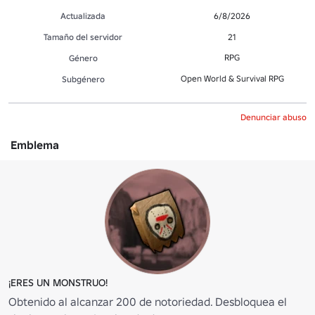
Actualizada
6/8/2026
Tamaño del servidor
21
RPG
Género
Open World & Survival RPG
Subgénero
Denunciar abuso
Emblema
¡ERES UN MONSTRUO!
Obtenido al alcanzar 200 de notoriedad. Desbloquea el