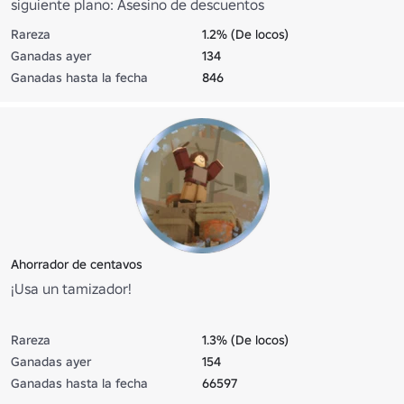
siguiente plano: Asesino de descuentos
Rareza
1.2% (De locos)
Ganadas ayer
134
Ganadas hasta la fecha
846
Ahorrador de centavos
¡Usa un tamizador!
Rareza
1.3% (De locos)
Ganadas ayer
154
Ganadas hasta la fecha
66597