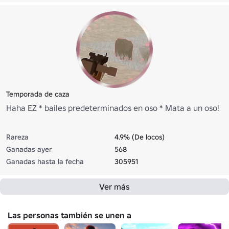
Temporada de caza
Haha EZ * bailes predeterminados en oso * Mata a un oso!
Rareza
4.9% (De locos)
Ganadas ayer
568
Ganadas hasta la fecha
305951
Ver más
Las personas también se unen a