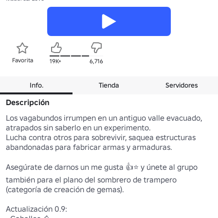
Favorita
19K+
6,716
Info.
Tienda
Servidores
Descripción
Los vagabundos irrumpen en un antiguo valle evacuado, 
atrapados sin saberlo en un experimento.

Lucha contra otros para sobrevivir, saquea estructuras 
abandonadas para fabricar armas y armaduras.

Asegúrate de darnos un me gusta 👍⭐️ y únete al grupo 
también para el plano del sombrero de trampero 
(categoría de creación de gemas). 

Actualización 0.9:
