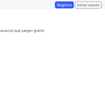
Registro
Iniciar sesión
usuarios que juegan gratis!