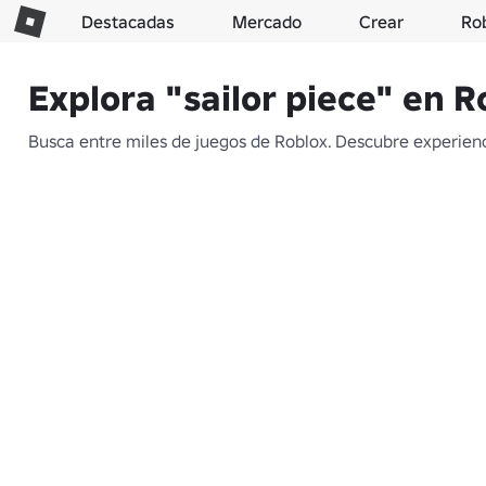
Destacadas
Mercado
Crear
Ro
Explora "sailor piece" en R
Busca entre miles de juegos de Roblox. Descubre experienci