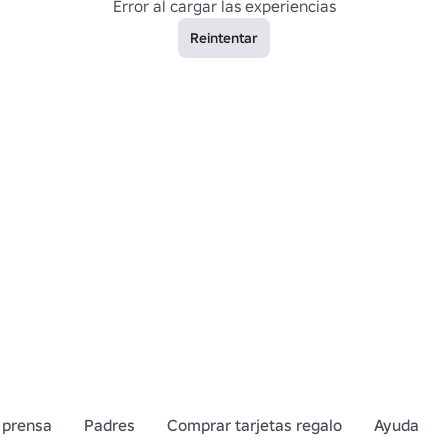
Error al cargar las experiencias
Reintentar
 prensa
Padres
Comprar tarjetas regalo
Ayuda