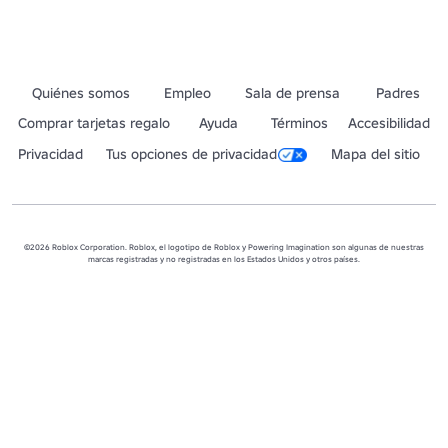
Quiénes somos
Empleo
Sala de prensa
Padres
Comprar tarjetas regalo
Ayuda
Términos
Accesibilidad
Privacidad
Tus opciones de privacidad
Mapa del sitio
©2026 Roblox Corporation. Roblox, el logotipo de Roblox y Powering Imagination son algunas de nuestras
marcas registradas y no registradas en los Estados Unidos y otros países.