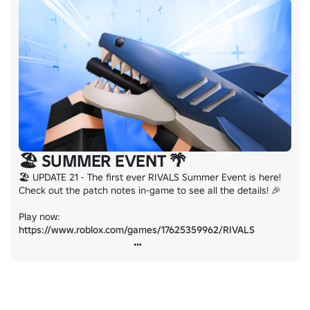
🏖️ SUMMER EVENT 🌴
🏖️ UPDATE 21 - The first ever RIVALS Summer Event is here! 
Check out the patch notes in-game to see all the details! 🎉

Play now: 
https://www.roblox.com/games/17625359962/RIVALS