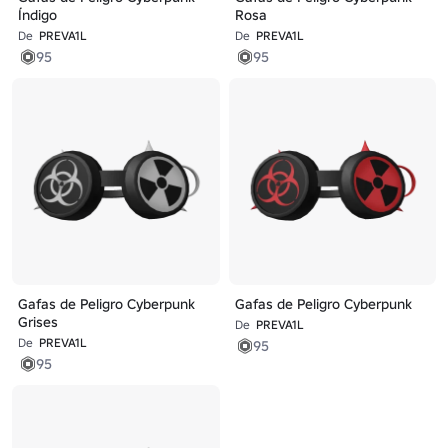
Índigo
Rosa
De
PREVA1L
De
PREVA1L
95
95
Gafas de Peligro Cyberpunk
Gafas de Peligro Cyberpunk
Grises
De
PREVA1L
De
PREVA1L
95
95