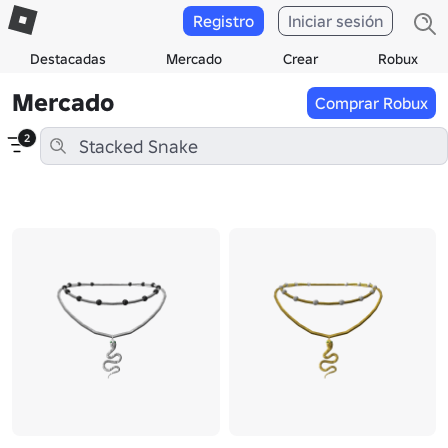
Registro
Iniciar sesión
Destacadas
Mercado
Crear
Robux
Mercado
Comprar Robux
2