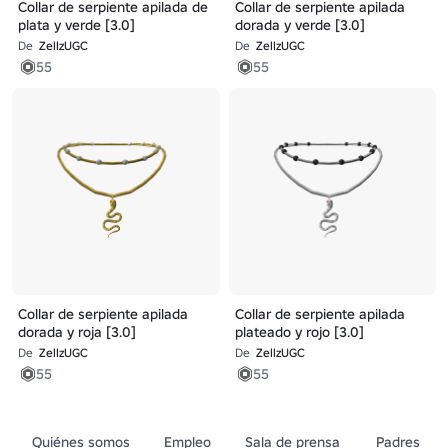
Collar de serpiente apilada de
Collar de serpiente apilada
plata y verde [3.0]
dorada y verde [3.0]
De
ZellzUGC
De
ZellzUGC
55
55
Collar de serpiente apilada
Collar de serpiente apilada
dorada y roja [3.0]
plateado y rojo [3.0]
De
ZellzUGC
De
ZellzUGC
55
55
Quiénes somos
Empleo
Sala de prensa
Padres