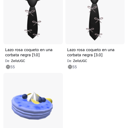
Lazo rosa coqueto en una
Lazo rosa coqueto en una
corbata negra [1.0]
corbata negra [3.0]
De
ZellzUGC
De
ZellzUGC
55
55