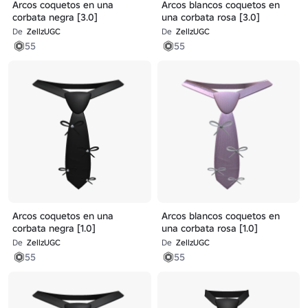
Arcos coquetos en una
Arcos blancos coquetos en
corbata negra [3.0]
una corbata rosa [3.0]
De
ZellzUGC
De
ZellzUGC
55
55
Arcos coquetos en una
Arcos blancos coquetos en
corbata negra [1.0]
una corbata rosa [1.0]
De
ZellzUGC
De
ZellzUGC
55
55