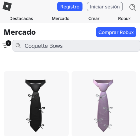
Registro
Iniciar sesión
Destacadas
Mercado
Crear
Robux
Mercado
Comprar Robux
2