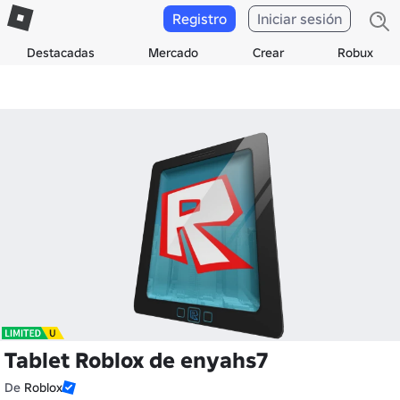
Registro
Iniciar sesión
Destacadas
Mercado
Crear
Robux
Tablet Roblox de enyahs7
De
Roblox