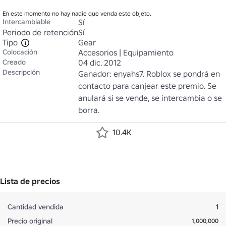
En este momento no hay nadie que venda este objeto.
Intercambiable
Sí
Periodo de retención
Sí
Tipo
Gear
Colocación
Accesorios | Equipamiento
Creado
04 dic. 2012
Descripción
Ganador: enyahs7. Roblox se pondrá en 
contacto para canjear este premio. Se 
anulará si se vende, se intercambia o se 
borra.
10.4K
Lista de precios
Cantidad vendida
1
Precio original
1,000,000