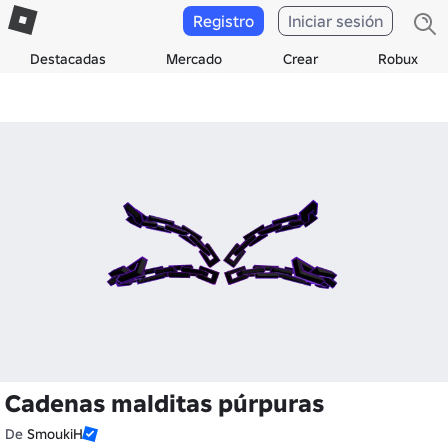
Registro
Iniciar sesión
Destacadas
Mercado
Crear
Robux
Cadenas malditas púrpuras
De
SmoukiH