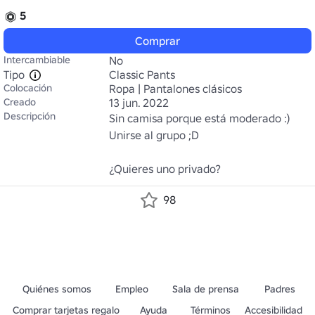
5
Comprar
Intercambiable
No
Tipo
Classic Pants
Colocación
Ropa | Pantalones clásicos
Creado
13 jun. 2022
Descripción
Sin camisa porque está moderado :)

Unirse al grupo ;D

¿Quieres uno privado?
98
Quiénes somos
Empleo
Sala de prensa
Padres
Comprar tarjetas regalo
Ayuda
Términos
Accesibilidad