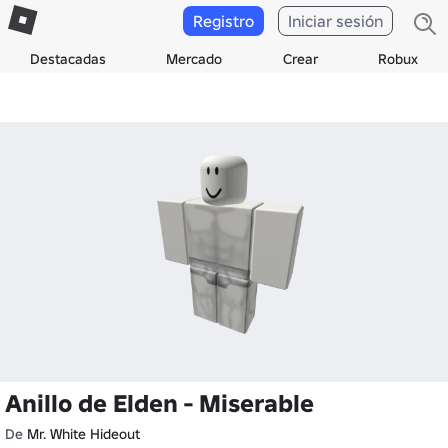
Registro
Iniciar sesión
Destacadas
Mercado
Crear
Robux
Anillo de Elden - Miserable
De
Mr. White Hideout