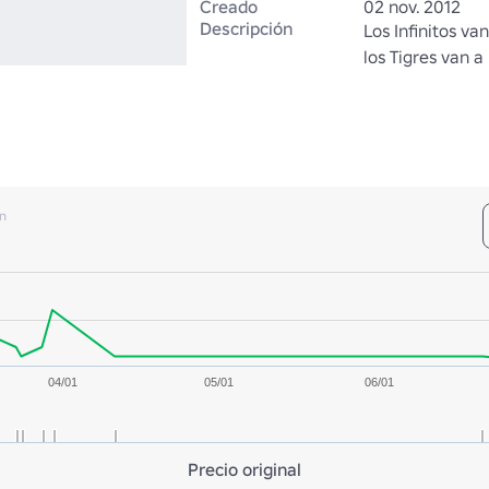
Creado
02 nov. 2012
Descripción
Los Infinitos va
los Tigres van a
n
04/01
05/01
06/01
Precio original