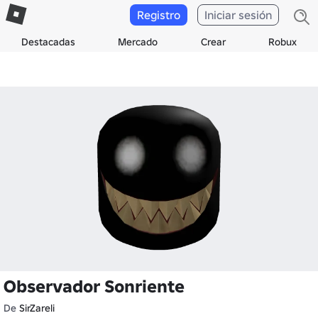
Registro
Iniciar sesión
Destacadas
Mercado
Crear
Robux
Observador Sonriente
De
SirZareli