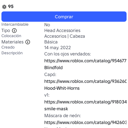
95
Comprar
Intercambiable
No
Tipo
Head Accessories
Colocación
Accesorios | Cabeza
Materiales
Básica
Creado
14 may. 2022
Descripción
Con los ojos vendados: 
https://www.roblox.com/catalog/9546771
Blindfold
Capó: 
https://www.roblox.com/catalog/9362609
Hood-Whit-Horns
v1: 
https://www.roblox.com/catalog/9180341
smile-mask
Máscara de neón: 
https://www.roblox.com/catalog/942603