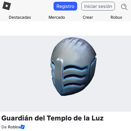
Registro
Iniciar sesión
Destacadas
Mercado
Crear
Robux
Guardián del Templo de la Luz
De
Roblox