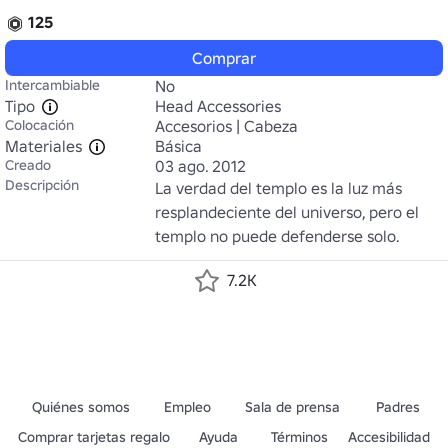
125
Comprar
Intercambiable
No
Tipo
Head Accessories
Colocación
Accesorios | Cabeza
Materiales
Básica
Creado
03 ago. 2012
Descripción
La verdad del templo es la luz más 
resplandeciente del universo, pero el 
templo no puede defenderse solo.
7.2K
Quiénes somos
Empleo
Sala de prensa
Padres
Comprar tarjetas regalo
Ayuda
Términos
Accesibilidad