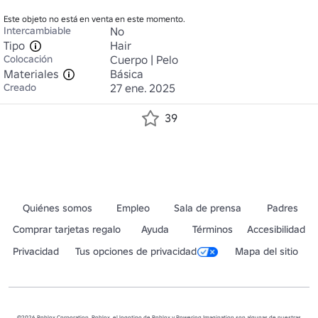
Este objeto no está en venta en este momento.
Intercambiable
No
Tipo
Hair
Colocación
Cuerpo | Pelo
Materiales
Básica
Creado
27 ene. 2025
39
Quiénes somos
Empleo
Sala de prensa
Padres
Comprar tarjetas regalo
Ayuda
Términos
Accesibilidad
Privacidad
Tus opciones de privacidad
Mapa del sitio
©2026 Roblox Corporation. Roblox, el logotipo de Roblox y Powering Imagination son algunas de nuestras