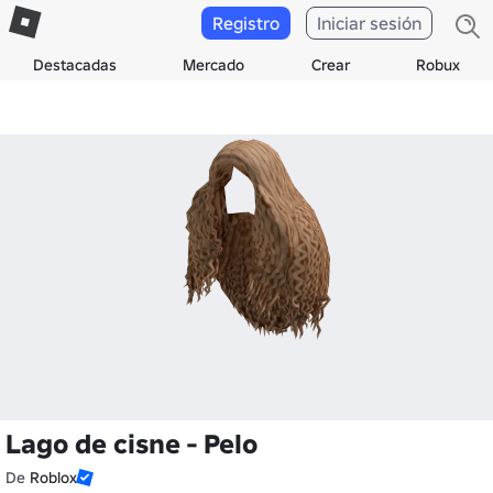
Registro
Iniciar sesión
Destacadas
Mercado
Crear
Robux
Lago de cisne - Pelo
De
Roblox