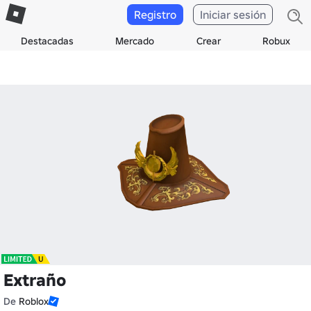
Registro
Iniciar sesión
Destacadas
Mercado
Crear
Robux
Extraño
De
Roblox