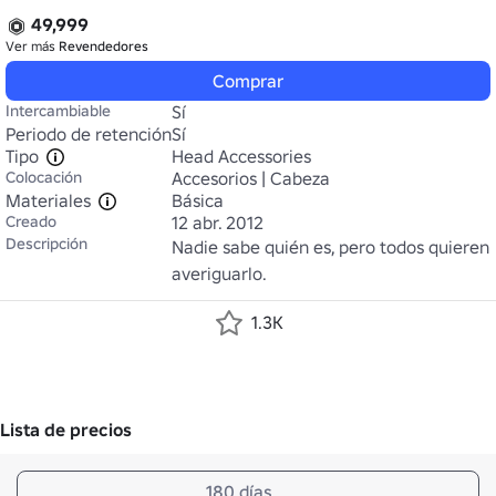
49,999
Ver más
Revendedores
Comprar
Intercambiable
Sí
Periodo de retención
Sí
Tipo
Head Accessories
Colocación
Accesorios | Cabeza
Materiales
Básica
Creado
12 abr. 2012
Descripción
Nadie sabe quién es, pero todos quieren 
averiguarlo.
1.3K
Lista de precios
180 días