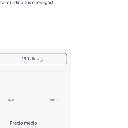
ra aturdir a tus enemigos!
180 días
07/01
08/01
Precio medio