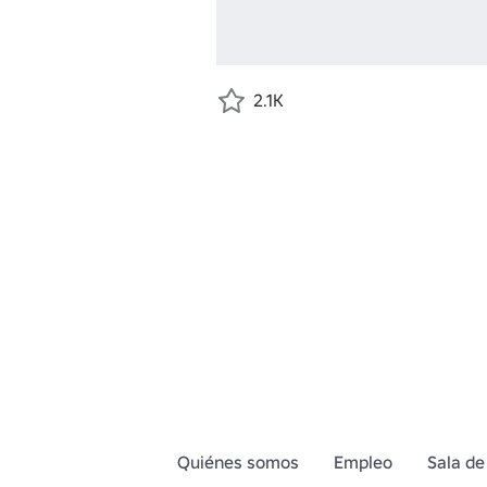
2.1K
Quiénes somos
Empleo
Sala de