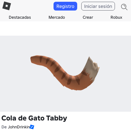
Registro
Iniciar sesión
Destacadas
Mercado
Crear
Robux
Cola de Gato Tabby
De
JohnDrinkin