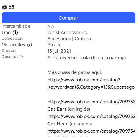
65
Comprar
Intercambiable
No
Tipo
Waist Accessories
Colocación
Accesorios | Cintura
Materiales
Básica
Creado
15 jul. 2021
Descripción
Ah sí, divertida cola de gato naranja.

Más cosas de gatos aquí: 
https://www.roblox.com/catalog?
Keyword=cat&Category=13&Subcategor
https://www.roblox.com/catalog/709753
Cat-Ears
https://www.roblox.com/catalog/70975
Cat-Head
https://www.roblox.com/catalog/709754