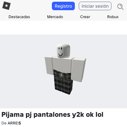
Registro
Iniciar sesión
Destacadas
Mercado
Crear
Robux
Pijama pj pantalones y2k ok lol
De
ARREI$