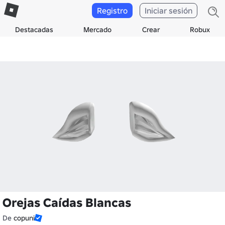
Registro
Iniciar sesión
Destacadas
Mercado
Crear
Robux
Orejas Caídas Blancas
De
copuni