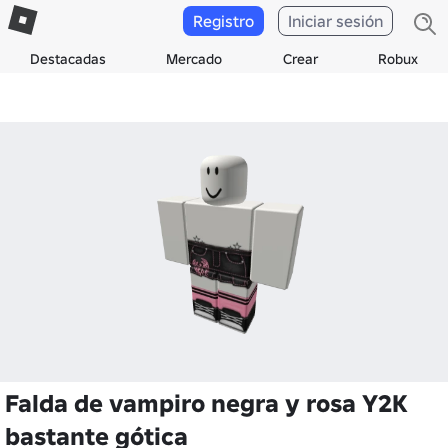
Registro
Iniciar sesión
Destacadas
Mercado
Crear
Robux
Falda de vampiro negra y rosa Y2K
bastante gótica