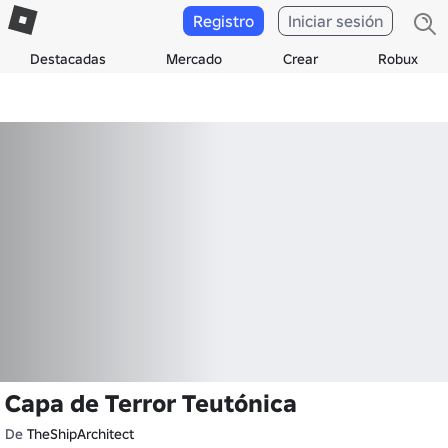
Registro
Iniciar sesión
Destacadas
Mercado
Crear
Robux
Capa de Terror Teutónica
De
TheShipArchitect