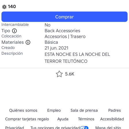
140
Comprar
Intercambiable
No
Tipo
Back Accessories
Colocación
Accesorios | Trasero
Materiales
Básica
Creado
21 jun. 2021
Descripción
ESTA NOCHE ES LA NOCHE DEL 
TERROR TEUTÓNICO
5.6K
Quiénes somos
Empleo
Sala de prensa
Padres
Comprar tarjetas regalo
Ayuda
Términos
Accesibilidad
Privacidad
Tus opciones de privacidad
Mapa del sitio