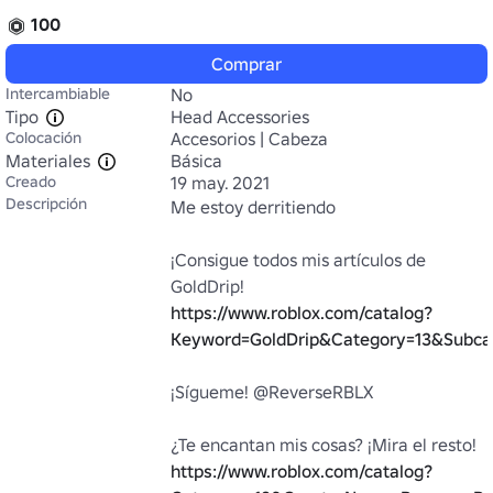
100
Comprar
Intercambiable
No
Tipo
Head Accessories
Colocación
Accesorios | Cabeza
Materiales
Básica
Creado
19 may. 2021
Descripción
Me estoy derritiendo

¡Consigue todos mis artículos de 
GoldDrip! 
https://www.roblox.com/catalog?
Keyword=GoldDrip&Category=13&Subca
¡Sígueme! @ReverseRBLX

¿Te encantan mis cosas? ¡Mira el resto! 
https://www.roblox.com/catalog?