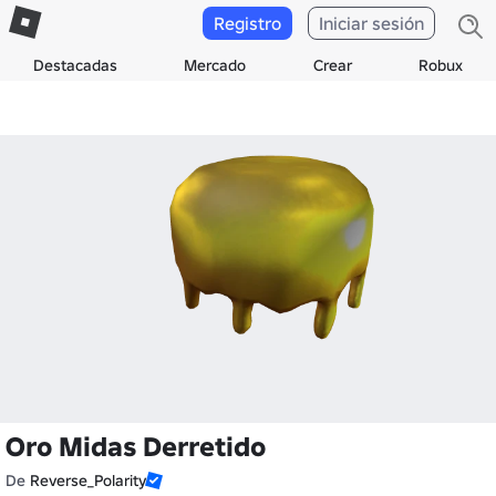
Registro
Iniciar sesión
Destacadas
Mercado
Crear
Robux
Oro Midas Derretido
De
Reverse_Polarity