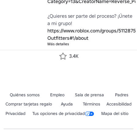
Category=13&CreatorName=Reverse_Pol
¿Quieres ser parte del proceso? ¡Únete 
a mi grupo! 
https://www.roblox.com/groups/5112875
Outfitters#!/about
Más detalles
3.4K
Quiénes somos
Empleo
Sala de prensa
Padres
Comprar tarjetas regalo
Ayuda
Términos
Accesibilidad
Privacidad
Tus opciones de privacidad
Mapa del sitio