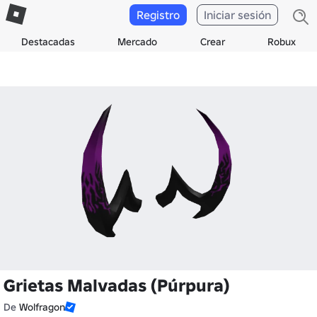
Registro
Iniciar sesión
Destacadas
Mercado
Crear
Robux
Grietas Malvadas (Púrpura)
De
Wolfragon