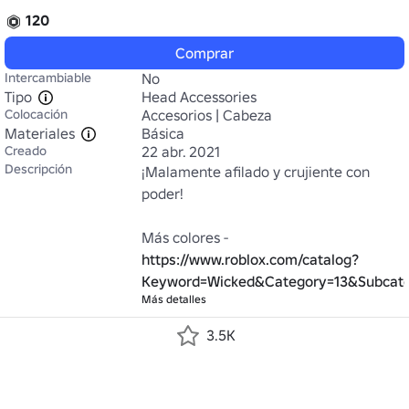
120
Comprar
Intercambiable
No
Tipo
Head Accessories
Colocación
Accesorios | Cabeza
Materiales
Básica
Creado
22 abr. 2021
Descripción
¡Malamente afilado y crujiente con 
poder!

Más colores - 
https://www.roblox.com/catalog?
Keyword=Wicked&Category=13&Subcat
Más detalles
3.5K