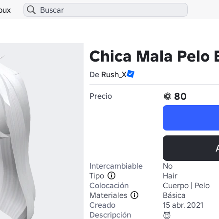
bux
Chica Mala Pelo 
De
Rush_X
80
Precio
Intercambiable
No
Tipo
Hair
Colocación
Cuerpo | Pelo
Materiales
Básica
Creado
15 abr. 2021
Descripción
😈
