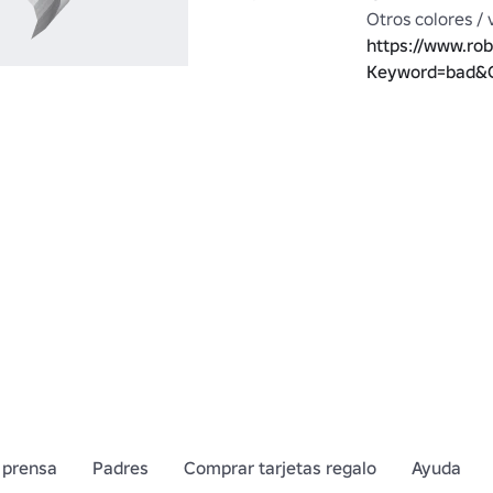
https://www.rob
Keyword=bad&C
 prensa
Padres
Comprar tarjetas regalo
Ayuda