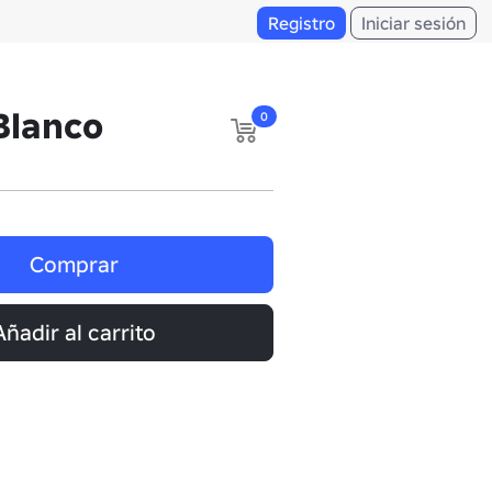
Registro
Iniciar sesión
Blanco
0
Comprar
Añadir al carrito