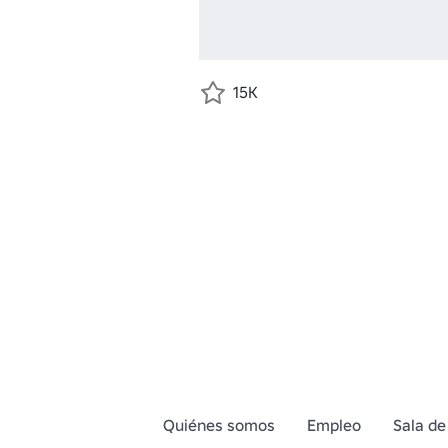
15K
Quiénes somos
Empleo
Sala de