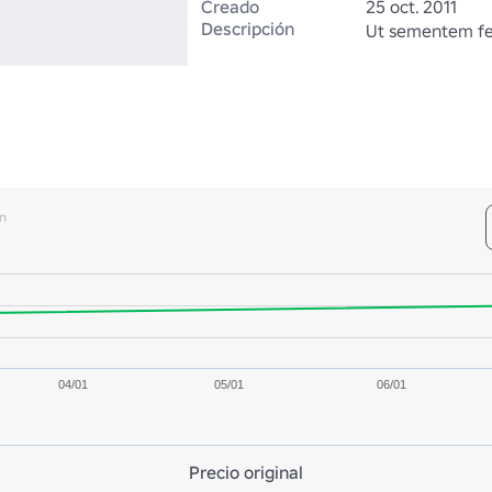
Creado
25 oct. 2011
Descripción
Ut sementem fec
n
04/01
05/01
06/01
Precio original