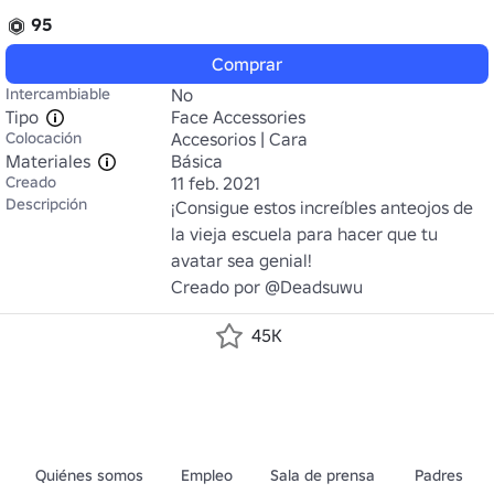
95
Comprar
Intercambiable
No
Tipo
Face Accessories
Colocación
Accesorios | Cara
Materiales
Básica
Creado
11 feb. 2021
Descripción
¡Consigue estos increíbles anteojos de 
la vieja escuela para hacer que tu 
avatar sea genial!

Creado por @Deadsuwu
45K
Quiénes somos
Empleo
Sala de prensa
Padres