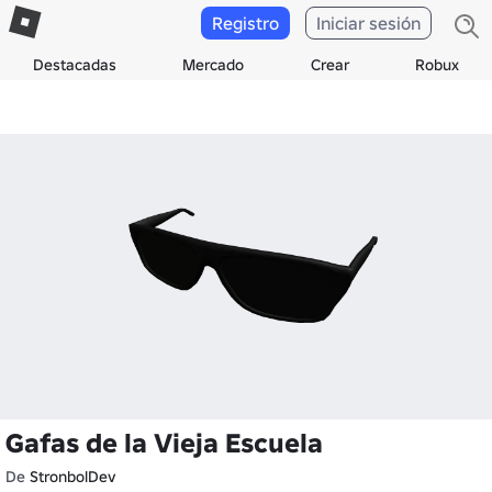
Registro
Iniciar sesión
Destacadas
Mercado
Crear
Robux
Gafas de la Vieja Escuela
De
StronbolDev