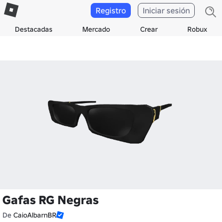
Registro
Iniciar sesión
Destacadas
Mercado
Crear
Robux
Gafas RG Negras
De
CaioAlbarnBR